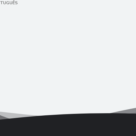
RTUGUÊS