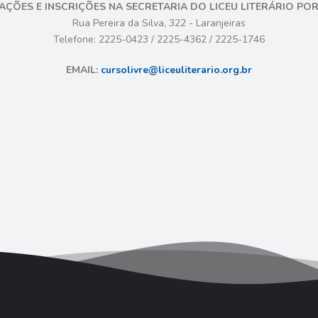
AÇÕES E INSCRIÇÕES NA SECRETARIA DO LICEU LITERÁRIO PO
Rua Pereira da Silva, 322 - Laranjeiras
Telefone: 2225-0423 / 2225-4362 / 2225-1746
EMAIL:
cursolivre@liceuliterario.org.br