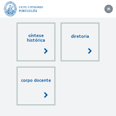
Toggl
navig
síntese
diretoria
histórica
corpo docente