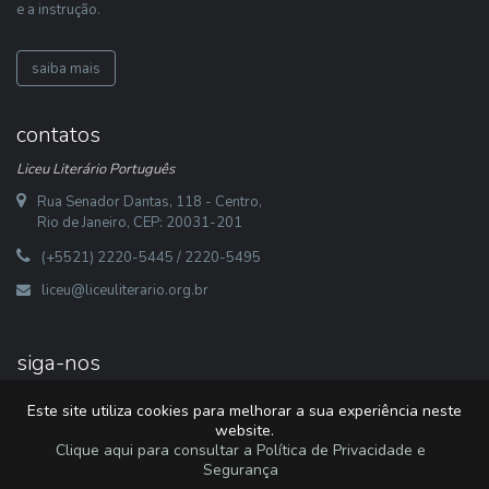
e a instrução.
saiba mais
contatos
Liceu Literário Português
Rua Senador Dantas, 118 - Centro,
Rio de Janeiro, CEP: 20031-201
(+5521) 2220-5445 / 2220-5495
liceu@liceuliterario.org.br
siga-nos
Este site utiliza cookies para melhorar a sua experiência neste
website.
Clique aqui para consultar a Política de Privacidade e
Segurança
2026 Libware - Tecnologias de Informação e Documentação. Todos os