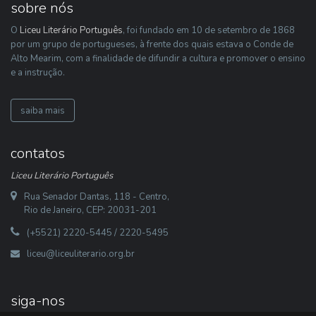
sobre nós
O
Liceu Literário Português
, foi fundado em 10 de setembro de 1868
por um grupo de portugueses, à frente dos quais estava o Conde de
Alto Mearim, com a finalidade de difundir a cultura e promover o ensino
e a instrução.
saiba mais
contatos
Liceu Literário Português
Rua Senador Dantas, 118 - Centro,
Rio de Janeiro, CEP: 20031-201
(+5521) 2220-5445 / 2220-5495
liceu@liceuliterario.org.br
siga-nos