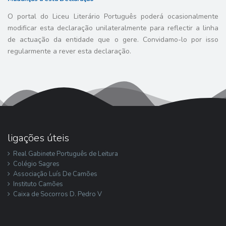
O portal do Liceu Literário Português poderá ocasionalmente
modificar esta declaração unilateralmente para reflectir a linha
de actuação da entidade que o gere. Convidamo-lo por isso
regularmente a rever esta declaração.
ligações úteis
Real Gabinete Português de Leitura
Colégio Sagres
Associação Luís De Camões
Instituto Camões
Caixa de Socorros D. Pedro V